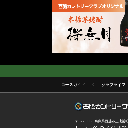
コースガイド
クラブライフ
〒677-0039 兵庫県西脇市上比延町1
TEL：0795-22-1251／FAX：0795-