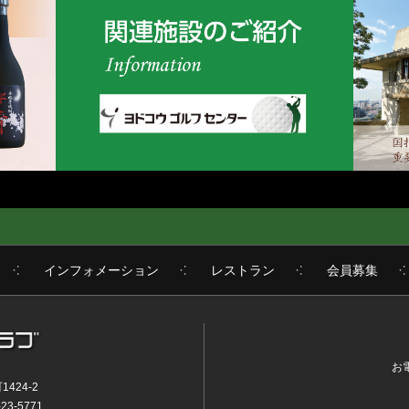
インフォメーション
レストラン
会員募集
お
424-2
23-5771