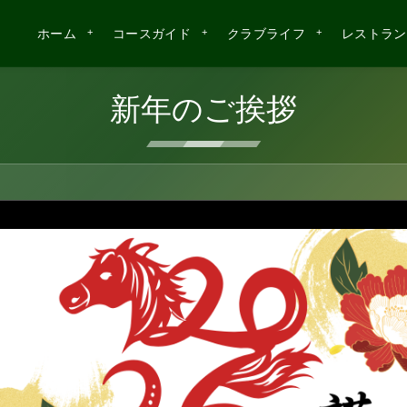
ホーム
コースガイド
クラブライフ
レストラン
ホーム
コースガイド
クラブライフ
レストラン
新年のご挨拶