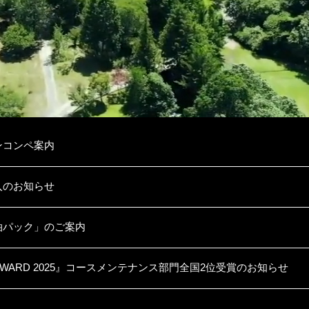
ンコンペ案内
入のお知らせ
泊パック」のご案内
RA AWARD 2025』コースメンテナンス部門全国2位受賞のお知らせ