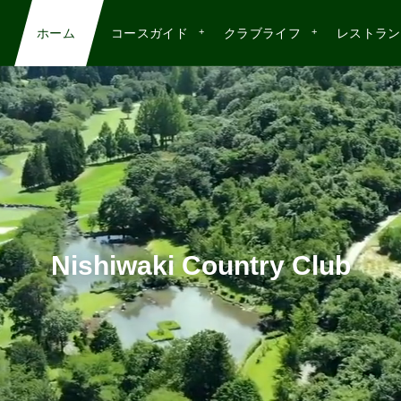
ホーム
コースガイド
クラブライフ
レストラン
ホーム
コースガイド
クラブライフ
レストラン
Nishiwaki Country Club