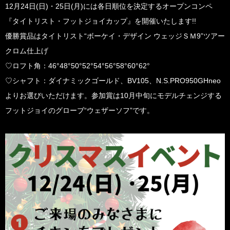
12月24日(日)・25日(月)には各日順位を決定するオープンコンペ
『タイトリスト・フットジョイカップ』を開催いたします!!
優勝賞品はタイトリスト“ボーケイ・デザイン ウェッジＳＭ9”ツアー
クロム仕上げ
♡ロフト角：46°48°50°52°54°56°58°60°62°
♡シャフト：ダイナミックゴールド、BV105、N.S.PRO950GHneo
よりお選びいただけます。参加賞は10月中旬にモデルチェンジする
フットジョイのグローブ“ウェザーソフ”です。