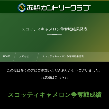
スコッティキャメロン争奪戦結果発表
HOME
お知らせ , …
スコッティキャメロン争奪戦結果発表
この度は多くの方にご参加いただきありがとうございました。
↓↓↓成績はこちら↓↓↓
スコッティキャメロン争奪戦成績