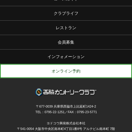
クラブライフ
レストラン
会員募集
インフォメーション
オンライン予約
〒677-0039 兵庫県西脇市上比延町1424-2
TEL：0795-22-1251／FAX：0795-23-5771
ヨドコウ興発株式会社本社
〒541-0054 大阪市中央区南本町4丁目1番8号 アルテビル南本町 7階