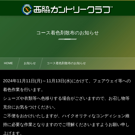
コース着色剤散布のお知らせ
HOME
お知らせ
コース着色剤散布のお知らせ
2024年11月11日(月)～11月13日(水)にかけて、フェアウェイ等への
着色作業を行います。
シューズや衣類等へ色移りする場合がございますので、お召し物等
充分にお気をつけください。
ご不便をおかけいたしますが、ハイクオリティなコンディション維
持に必要な作業となりますのでご理解くださいますようお願い申し
上げます。