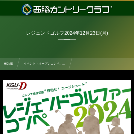
レジェンドゴルフ2024年12月23日(月)
HOME
イベント・オープンコンペ , …
レジェンドゴルフ2024年12月23日(月)