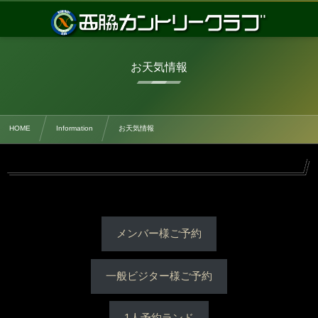
お天気情報
HOME
Information
お天気情報
メンバー様ご予約
一般ビジター様ご予約